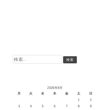
検
索:
2026年8月
月
火
水
木
金
土
日
1
2
3
4
5
6
7
8
9